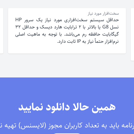
سخت‌افزار مورد نیاز
حداقل سیستم سخت‌افزاری مورد نیاز یک سرور HP
نسل G8 یا بالاتر با ۲ ترابایت هارد دیسک و حداقل ۳۲
گیگابایت حافظه رم می‌باشد. با توجه به ماهیت اصلی
نرم‌افزار حتماً نیاز به IP ثابت دارد.
همین حالا دانلود نمایید
امه باید به تعداد کاربران مجوز (لایسنس) تهیه ن